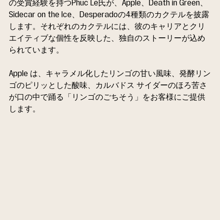
の受賞経験を持つPhuc Le氏が、Apple、Death in Green、
Sidecar on the Ice、Desperadoの4種類のカクテルを披露
します。それぞれのカクテルには、彼のキャリアとクリ
エイティブな個性を反映した、独自のストーリーが込め
られています。
Apple は、キャラメル化したリンゴの甘い風味、発酵リン
ゴのピリッとした酸味、カルバドス サイダーのほろ苦さ
が口の中で踊る「リンゴのごちそう」をお客様にご提供
します。