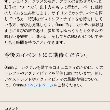
す。シェイク、グラスの注ぎ、グラスの合わせといった
動作の一つ一つが、集中力をもって行われ、バーに独特
のリズムを生み出します。サイゴンでカクテルバーを探
している方、特別なゲストシフトナイトを心待ちにして
いる方、ぜひお見逃しなく。Ômmでは、カクテル体験は
まさに喜びの旅であり、参加者はゆっくりとカクテルの
味わいを観察し、味わい、そしてその味わいについて語
り合う時間を持つことができます。
今後のイベントにご期待ください。
Ômmは、カクテルを愛するコミュニティのために、ゲス
トシフトやアクティビティを開催し続けています。
新し
いゲストシフトやアクティビティの最新情報について
は、
 Ômmの
イベントページ
をご覧ください。
コメント