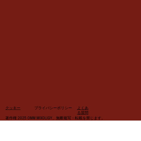
よくあ
クッキー
プライバシーポリシー
る質問
著作権 2025 OMM MIXOLIGY、無断複写・転載を禁じます。