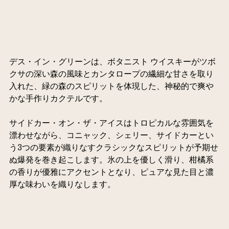
デス・イン・グリーンは、ボタニスト ウイスキーがツボ
クサの深い森の風味とカンタロープの繊細な甘さを取り
入れた、緑の森のスピリットを体現した、神秘的で爽や
かな手作りカクテルです。
サイドカー・オン・ザ・アイスはトロピカルな雰囲気を
漂わせながら、コニャック、シェリー、サイドカーとい
う3つの要素が織りなすクラシックなスピリットが予期せ
ぬ爆発を巻き起こします。氷の上を優しく滑り、柑橘系
の香りが優雅にアクセントとなり、ピュアな見た目と濃
厚な味わいを織りなします。