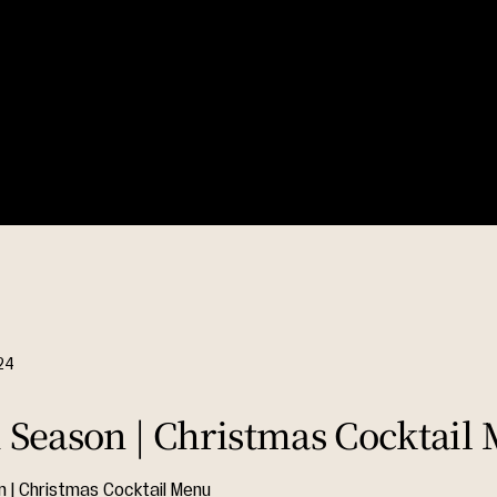
24
eason | Christmas Cocktail
| Christmas Cocktail Menu