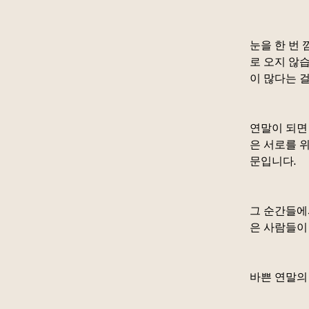
눈을 한 번
로 오지 않습
이 많다는 
연말이 되면
은 서로를 
문입니다.
그 순간들에
은 사람들이 
바쁜 연말의 