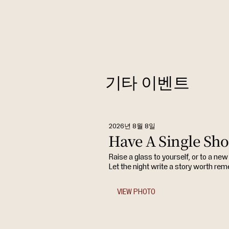
기타 이벤트
2026년 8월 8일
Have A Single Sho
Raise a glass to yourself, or to a new 
Let the night write a story worth re
VIEW PHOTO