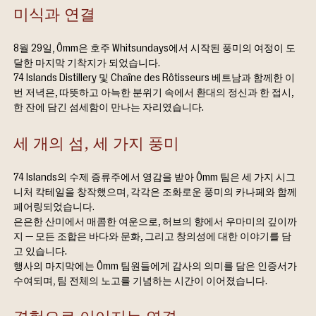
미식과 연결
8월 29일, Ômm은 호주 Whitsundays에서 시작된 풍미의 여정이 도
달한 마지막 기착지가 되었습니다.
74 Islands Distillery 및 Chaîne des Rôtisseurs 베트남과 함께한 이
번 저녁은, 따뜻하고 아늑한 분위기 속에서 환대의 정신과 한 접시, 
한 잔에 담긴 섬세함이 만나는 자리였습니다.
세 개의 섬, 세 가지 풍미
74 Islands의 수제 증류주에서 영감을 받아 Ômm 팀은 세 가지 시그
니처 칵테일을 창작했으며, 각각은 조화로운 풍미의 카나페와 함께 
페어링되었습니다.
은은한 산미에서 매콤한 여운으로, 허브의 향에서 우마미의 깊이까
지 — 모든 조합은 바다와 문화, 그리고 창의성에 대한 이야기를 담
고 있습니다.
행사의 마지막에는 Ômm 팀원들에게 감사의 의미를 담은 인증서가 
수여되며, 팀 전체의 노고를 기념하는 시간이 이어졌습니다.
경험으로 이어지는 연결