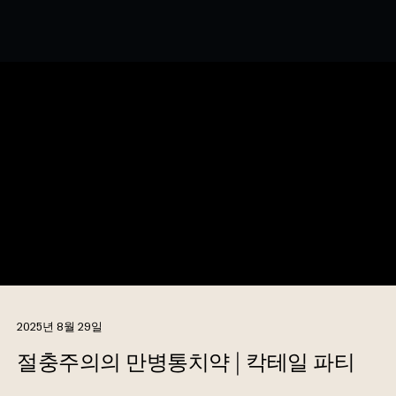
2025년 8월 29일
절충주의의 만병통치약 | 칵테일 파티