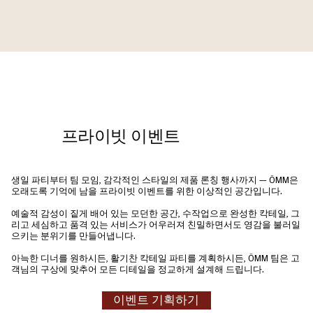
프라이빗 이벤트
생일 파티부터 팀 모임, 감각적인 스타일의 제품 론칭 행사까지 — ÔMM은
오래도록 기억에 남을 프라이빗 이벤트를 위한 이상적인 공간입니다.
예술적 감성이 짙게 배어 있는 모던한 공간, 수작업으로 완성한 칵테일, 그
리고 세심하고 품격 있는 서비스가 어우러져 친밀하면서도 영감을 불러일
으키는 분위기를 만들어냅니다.
아늑한 디너를 원하시든, 활기찬 칵테일 파티를 계획하시든, ÔMM 팀은 고
객님의 구상에 맞추어 모든 디테일을 정교하게 설계해 드립니다.
이벤트 기획하기