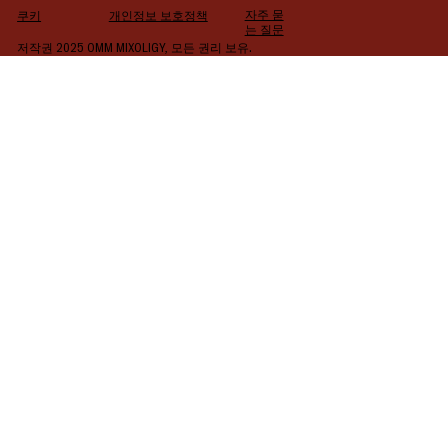
자주 묻
쿠키
개인정보 보호정책
는 질문
저작권 2025 OMM MIXOLIGY, 모든 권리 보유.