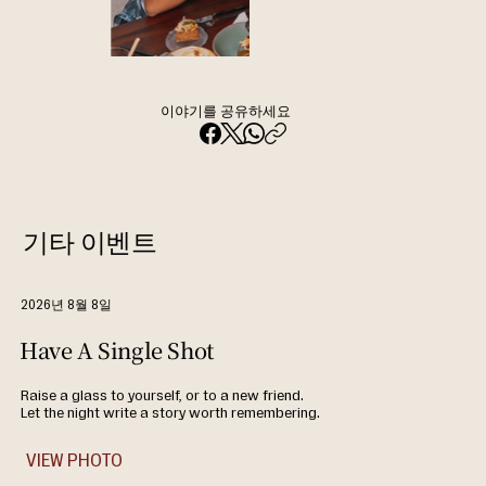
이야기를 공유하세요
기타 이벤트
2026년 8월 8일
Have A Single Shot
Raise a glass to yourself, or to a new friend.
Let the night write a story worth remembering.
VIEW PHOTO