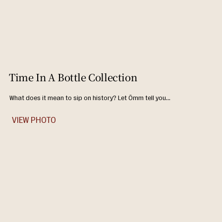
Time In A Bottle Collection
What does it mean to sip on history? Let Ômm tell you...
VIEW PHOTO