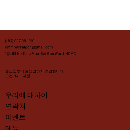
(+84) 837 881 010
ommbarsaigon@gmail.com
1층, 63 Ho Tung Mau, Sai Gon Ward, HCMC
월요일부터 토요일까지 영업합니다.
오전 9시 - 자정
우리에 대하여
연락처
이벤트
메뉴