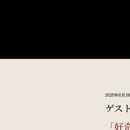
2025年6月2
ゲスト
「好