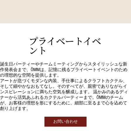
プライベートイベ
ント
誕生日パーティーやチームミーティングからスタイリッシュな新
作発表会まで、ÔMMは、記憶に残るプライベートイベントのため
の理想的な空間を提供します。
アートが息づくモダンな内装、手仕事によるクラフトカクテル、
そして細やかなおもてなし。そのすべてが、親密でありながらイ
ンスピレーションに満ちた空気を醸成します。 温かみのあるディ
ナーから活気あふれるカクテルパーティーまで。ÔMMのチーム
が、お客様の理想を形にするために、細部に至るまで心を込めて
創り上げます。
お問い合わせ