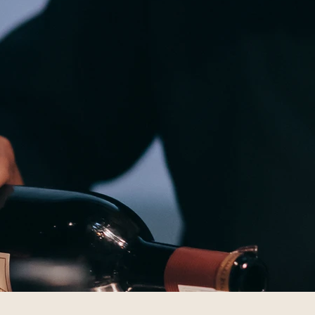
憶を、もう一度。
おけるすべてのコラボレーションは、液体、光、そして人生が交
した。
気と出会い、慣れ親しんだものが再び流れへと姿を変えた、あ
う。