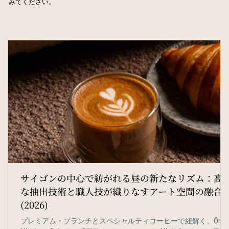
みてください。
サイゴンの中心で紡がれる昼の新たなリズム：高
な抽出技術と職人技が織りなすアート空間の融合
(2026)
プレミアム・ブランチとスペシャルティコーヒーで紐解く、Ôm