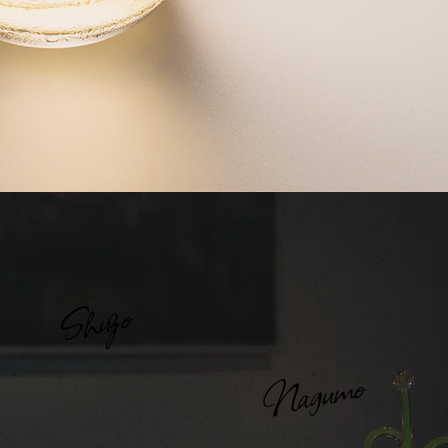
Shuzo
Nagumo