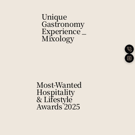
Unique
Gastronomy
Experience _
Mixology
Most-Wanted
Hospitality
& Lifestyle
Awards 2025