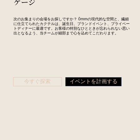
ケージ
次のお集まりの会場をお探しですか？ Ômmの現代的な空間と、繊細
に仕立てられたカクテルは、誕生日、ブランドイベント、プライベー
トディナーに最適です。お客様の特別なひとときが忘れられない思い
出となるよう、当チームが細部まで心を込めてこだわります。
今すぐ探索
イベントを計画する