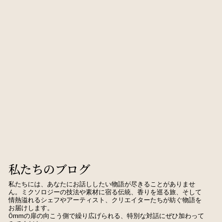
私たちのブログ
私たちには、あなたにお話ししたい物語が尽きることがありませ
ん。ミクソロジーの技法や素材に宿る伝統、香りを巡る旅、そして
情熱溢れるシェフやアーティスト、クリエイターたちが紡ぐ物語を
お届けします。
Ômmの扉の向こう側で繰り広げられる、特別な対話にぜひ加わって