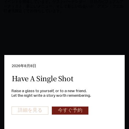
イベントを開催しています。ゲストバーテンダー、注目のビジュアルア
ーティスト、新しいメニュー、そして新しい出会いが、グエン・フエ歩
行者天国近くでお待ちしています。
2026年8月8日
Have A Single Shot
Raise a glass to yourself, or to a new friend.
Let the night write a story worth remembering.
今すぐ予約
詳細を見る